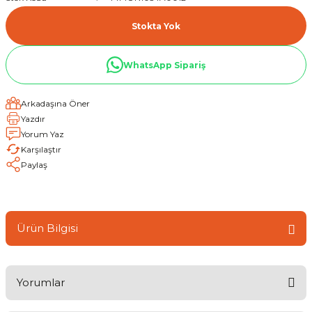
Stokta Yok
WhatsApp Sipariş
Arkadaşına Öner
Yazdır
Yorum Yaz
Karşılaştır
Paylaş
Ürün Bilgisi
Yorumlar