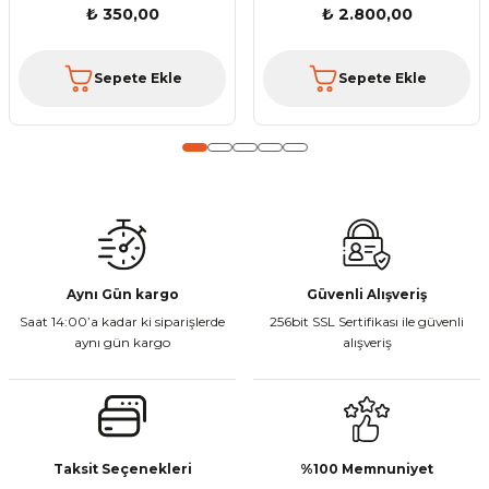
₺ 350,00
₺ 2.800,00
Bu ürüne benzer farklı alternatifler olmalı.
Sepete Ekle
Sepete Ekle
Gönder
Aynı Gün kargo
Güvenli Alışveriş
Saat 14:00’a kadar ki siparişlerde
256bit SSL Sertifikası ile güvenli
aynı gün kargo
alışveriş
Taksit Seçenekleri
%100 Memnuniyet