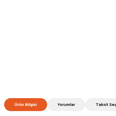
Ürün Bilgisi
Yorumlar
Taksit Se