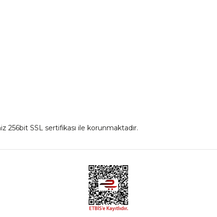
İnterkom
Mont
iz 256bit SSL sertifikası ile korunmaktadır.