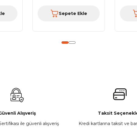
le
Sepete Ekle
Güvenli Alışveriş
Taksit Seçenekle
ertifikası ile güvenli alışveriş
Kredi kartlarına taksit ve b