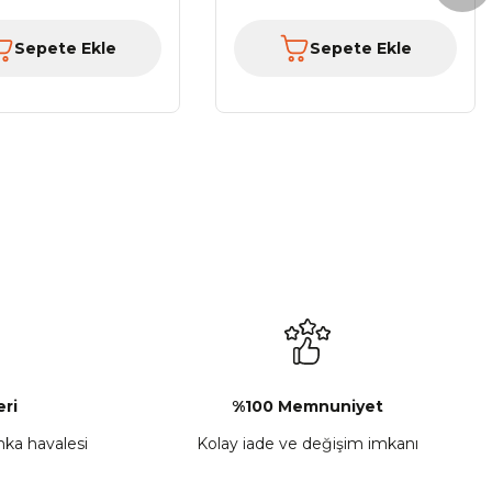
Sepete Ekle
Sepete Ekle
ri
%100 Memnuniyet
anka havalesi
Kolay iade ve değişim imkanı