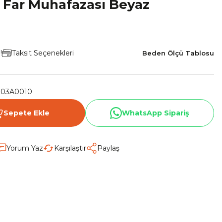
5 Far Muhafazası Beyaz
!
Taksit Seçenekleri
Beden Ölçü Tablosu
003A0010
Sepete Ekle
WhatsApp Sipariş
Yorum Yaz
Karşılaştır
Paylaş