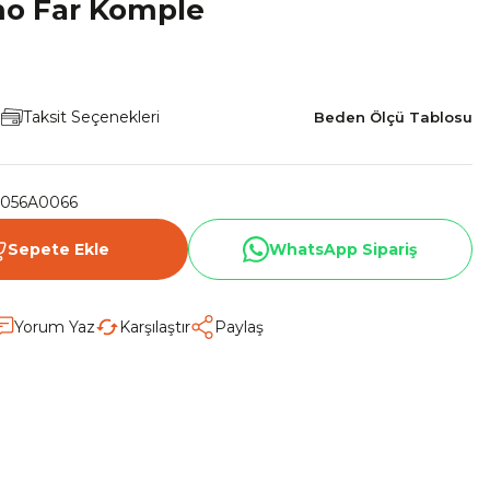
mo Far Komple
!
Taksit Seçenekleri
Beden Ölçü Tablosu
056A0066
Sepete Ekle
WhatsApp Sipariş
Yorum Yaz
Karşılaştır
Paylaş