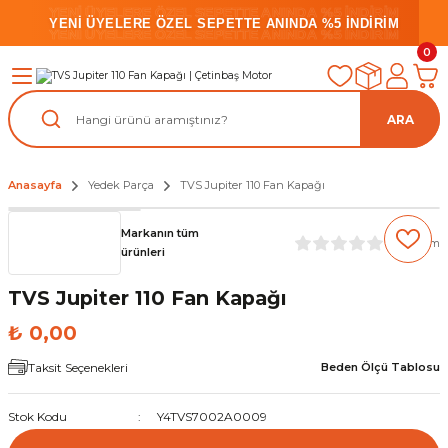
YENİ ÜYELERE ÖZEL SEPETTE ANINDA %5 İNDİRİM
YENİ ÜYELERE ÖZEL SEPETTE ANINDA %5 İNDİRİM
YENİ ÜYELERE ÖZEL SEPETTE ANINDA %5 İNDİRİM
0
ARA
Anasayfa
Yedek Parça
TVS Jupiter 110 Fan Kapağı
Markanın tüm
(0) Yorum
ürünleri
TVS Jupiter 110 Fan Kapağı
₺ 0,00
Taksit Seçenekleri
Beden Ölçü Tablosu
Stok Kodu
Y4TVS7002A0009