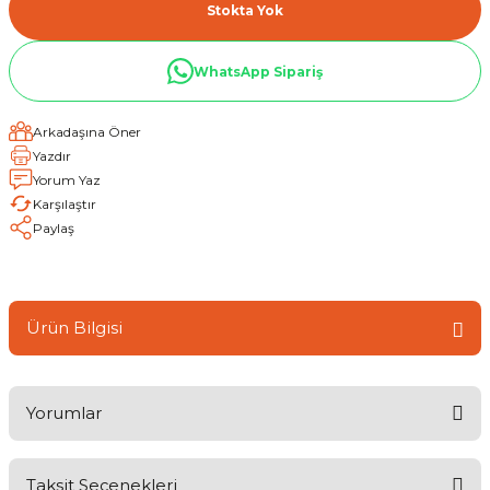
Stokta Yok
WhatsApp Sipariş
Arkadaşına Öner
Yazdır
Yorum Yaz
Karşılaştır
Paylaş
Ürün Bilgisi
Yorumlar
Taksit Seçenekleri