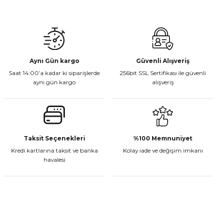
Gönder
Aynı Gün kargo
Güvenli Alışveriş
Saat 14:00’a kadar ki siparişlerde
256bit SSL Sertifikası ile güvenli
aynı gün kargo
alışveriş
Taksit Seçenekleri
%100 Memnuniyet
Kredi kartlarına taksit ve banka
Kolay iade ve değişim imkanı
havalesi