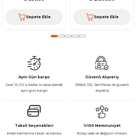
Bu ürüne benzer farklı alternatifler olmalı.
Sepete Ekle
Sepete Ekle
Gönder
Aynı Gün kargo
Güvenli Alışveriş
Saat 14:00’a kadar ki siparişlerde
256bit SSL Sertifikası ile güvenli
aynı gün kargo
alışveriş
Taksit Seçenekleri
%100 Memnuniyet
Kredi kartlarına taksit ve banka
Kolay iade ve değişim imkanı