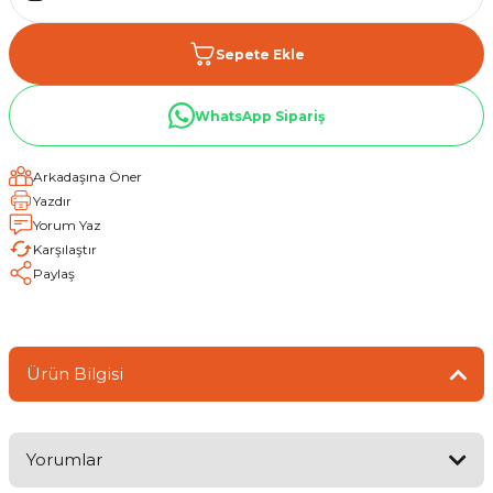
Sepete Ekle
WhatsApp Sipariş
Arkadaşına Öner
Yazdır
Yorum Yaz
Karşılaştır
Paylaş
Ürün Bilgisi
Yorumlar