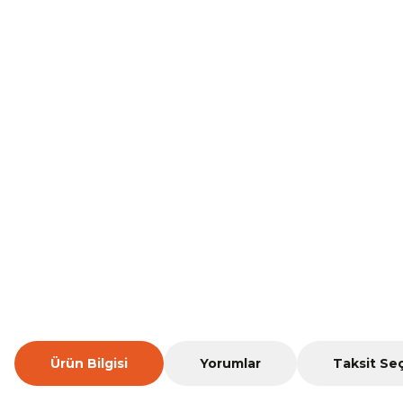
Ürün Bilgisi
Yorumlar
Taksit Se