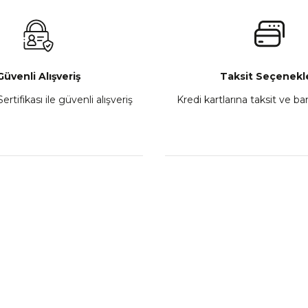
₺ 2.800,00
Gönder
Sepete Ekle
Güvenli Alışveriş
Taksit Seçenekle
ertifikası ile güvenli alışveriş
Kredi kartlarına taksit ve b
howa
TVS Wego Kilit Seti
Mondial Turismo 50 Ka
₺ 1.150,39
₺ 7.060
Sepete Ekle
Sepete
L
KATEGORİLER