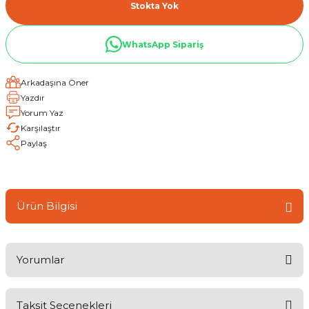
Stokta Yok
WhatsApp Sipariş
Arkadaşına Öner
Yazdır
Yorum Yaz
Karşılaştır
Paylaş
Ürün Bilgisi
Yorumlar
Taksit Seçenekleri