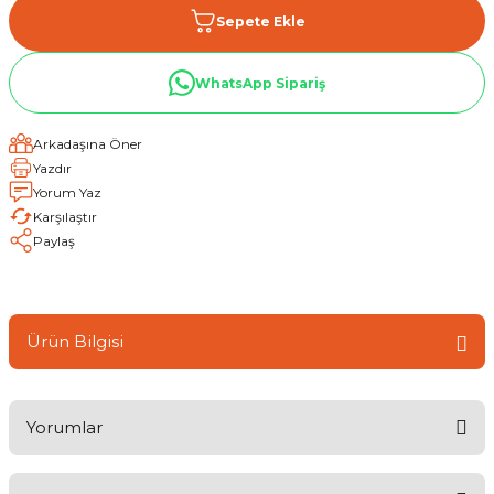
Sepete Ekle
WhatsApp Sipariş
Arkadaşına Öner
Yazdır
Yorum Yaz
Karşılaştır
Paylaş
Ürün Bilgisi
Yorumlar