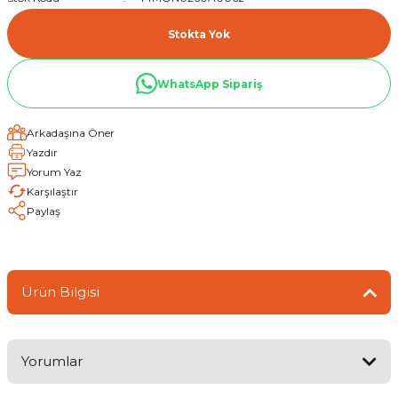
Stokta Yok
WhatsApp Sipariş
Arkadaşına Öner
Yazdır
Yorum Yaz
Karşılaştır
Paylaş
Ürün Bilgisi
Yorumlar