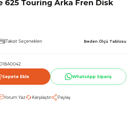
 625 Touring Arka Fren Disk
Taksit Seçenekleri
Beden Ölçü Tablosu
018A0042
Sepete Ekle
WhatsApp Sipariş
Yorum Yaz
Karşılaştır
Paylaş