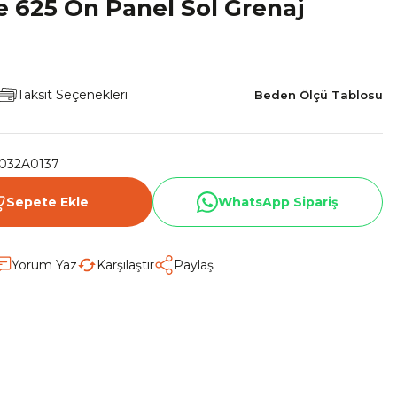
 625 Ön Panel Sol Grenaj
Taksit Seçenekleri
Beden Ölçü Tablosu
032A0137
Sepete Ekle
WhatsApp Sipariş
Yorum Yaz
Karşılaştır
Paylaş