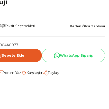
uji
Taksit Seçenekleri
Beden Ölçü Tablosu
004A0077
Sepete Ekle
WhatsApp Sipariş
Yorum Yaz
Karşılaştır
Paylaş