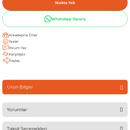
Stokta Yok
WhatsApp Sipariş
Arkadaşına Öner
Yazdır
Yorum Yaz
Karşılaştır
Paylaş
Ürün Bilgisi
Yorumlar
Taksit Seçenekleri