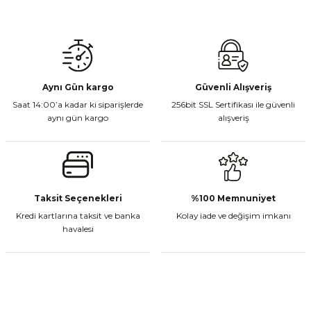
Gönder
Aynı Gün kargo
Güvenli Alışveriş
Saat 14:00’a kadar ki siparişlerde
256bit SSL Sertifikası ile güvenli
aynı gün kargo
alışveriş
Taksit Seçenekleri
%100 Memnuniyet
Kredi kartlarına taksit ve banka
Kolay iade ve değişim imkanı
havalesi