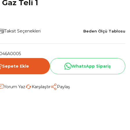
Gaz Teli 1
Taksit Seçenekleri
Beden Ölçü Tablosu
046A0005
Sepete Ekle
WhatsApp Sipariş
Yorum Yaz
Karşılaştır
Paylaş