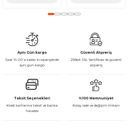
Gönder
Aynı Gün kargo
Güvenli Alışveriş
Saat 14:00’a kadar ki siparişlerde
256bit SSL Sertifikası ile güvenli
aynı gün kargo
alışveriş
Taksit Seçenekleri
%100 Memnuniyet
Kredi kartlarına taksit ve banka
Kolay iade ve değişim imkanı
havalesi