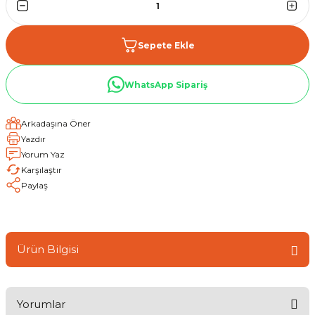
Sepete Ekle
WhatsApp Sipariş
Arkadaşına Öner
Yazdır
Yorum Yaz
Karşılaştır
Paylaş
Ürün Bilgisi
Yorumlar