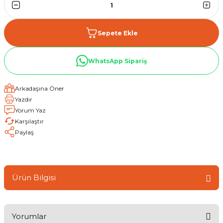
Sepete Ekle
WhatsApp Sipariş
Arkadaşına Öner
Yazdır
Yorum Yaz
Karşılaştır
Paylaş
Ürün Bilgisi
Yorumlar