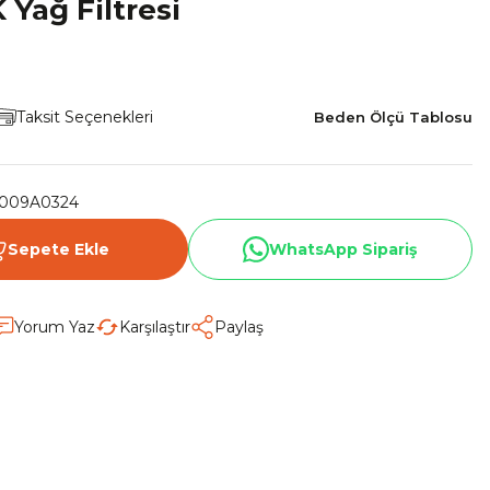
Yağ Filtresi
Taksit Seçenekleri
Beden Ölçü Tablosu
009A0324
Sepete Ekle
WhatsApp Sipariş
Yorum Yaz
Karşılaştır
Paylaş