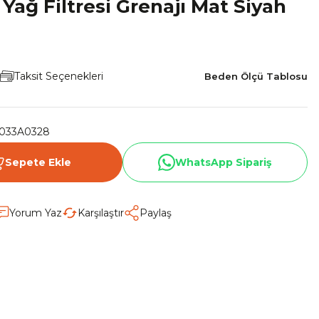
ağ Filtresi Grenajı Mat Siyah
Taksit Seçenekleri
Beden Ölçü Tablosu
033A0328
Sepete Ekle
WhatsApp Sipariş
Yorum Yaz
Karşılaştır
Paylaş