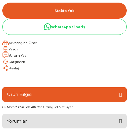
Stokta Yok
WhatsApp Sipariş
Arkadaşına Öner
Yazdır
Yorum Yaz
Karşılaştır
Paylaş
Ürün Bilgisi
CF Moto 250SR Sele Altı Yan Grenaj Sol Mat Siyah
Yorumlar