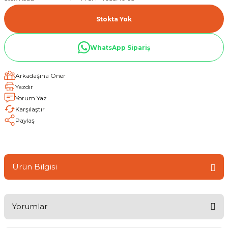
Stokta Yok
WhatsApp Sipariş
Arkadaşına Öner
Yazdır
Yorum Yaz
Karşılaştır
Paylaş
Ürün Bilgisi
Yorumlar