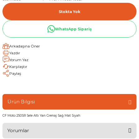
Stokta Yok
WhatsApp Sipariş
Arkadaşına Öner
Yazdır
Yorum Yaz
Karşılaştır
Paylaş
Ürün Bilgisi
CF Moto 250SR Sele Altı Yan Grenaj Sağ Mat Siyah
Yorumlar