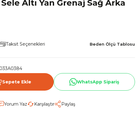
Sele Altı Yan Grenaj Sağ Arka
Taksit Seçenekleri
Beden Ölçü Tablosu
033A0384
Sepete Ekle
WhatsApp Sipariş
Yorum Yaz
Karşılaştır
Paylaş