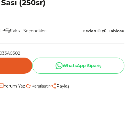
Sası (250sr)
le!
Taksit Seçenekleri
Beden Ölçü Tablosu
033A0302
WhatsApp Sipariş
Yorum Yaz
Karşılaştır
Paylaş