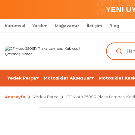
YENİ ÜY
YENİ Ü
YENİ ÜY
Kurumsal
Yardım
Mağazamız
İletişim
Blog
Yedek Parça
Motosiklet Aksesuar
Motosiklet Kask
Anasayfa
Yedek Parça
CF Moto 250SR Plaka Lambası Kab