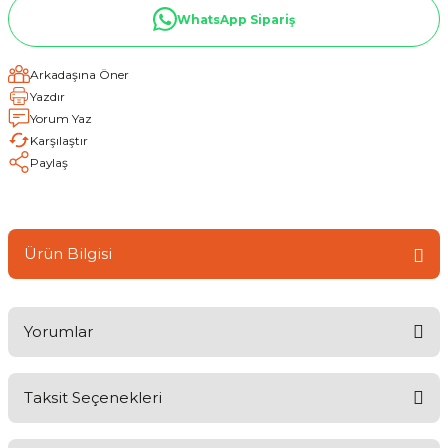
WhatsApp Sipariş
Arkadaşına Öner
Yazdır
Yorum Yaz
Karşılaştır
Paylaş
Ürün Bilgisi
Yorumlar
Taksit Seçenekleri
Bu ürüne ilk yorumu siz yapın!