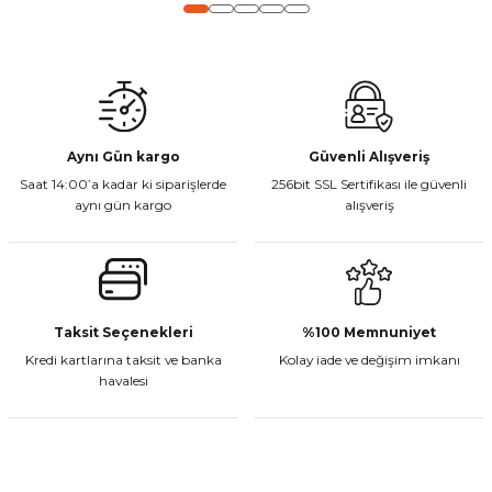
Gönder
Aynı Gün kargo
Güvenli Alışveriş
Saat 14:00’a kadar ki siparişlerde
256bit SSL Sertifikası ile güvenli
aynı gün kargo
alışveriş
Taksit Seçenekleri
%100 Memnuniyet
Kredi kartlarına taksit ve banka
Kolay iade ve değişim imkanı
havalesi