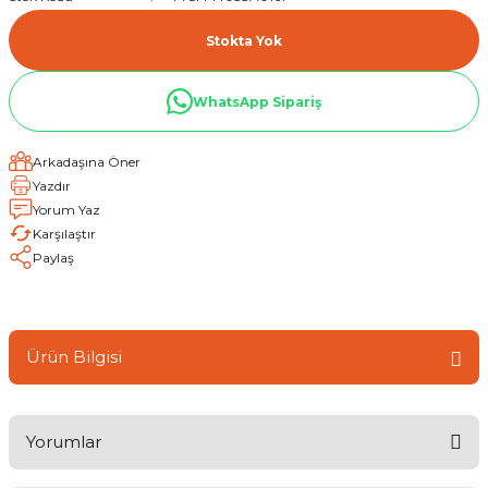
Stokta Yok
WhatsApp Sipariş
Arkadaşına Öner
Yazdır
Yorum Yaz
Karşılaştır
Paylaş
Ürün Bilgisi
Yorumlar