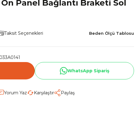
Ön Panel Bağlantı Braketi Sol
Taksit Seçenekleri
Beden Ölçü Tablosu
033A0141
WhatsApp Sipariş
Yorum Yaz
Karşılaştır
Paylaş