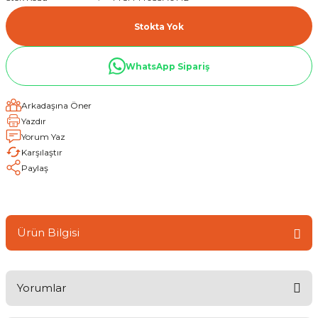
Stokta Yok
WhatsApp Sipariş
Arkadaşına Öner
Yazdır
Yorum Yaz
Karşılaştır
Paylaş
Ürün Bilgisi
Yorumlar