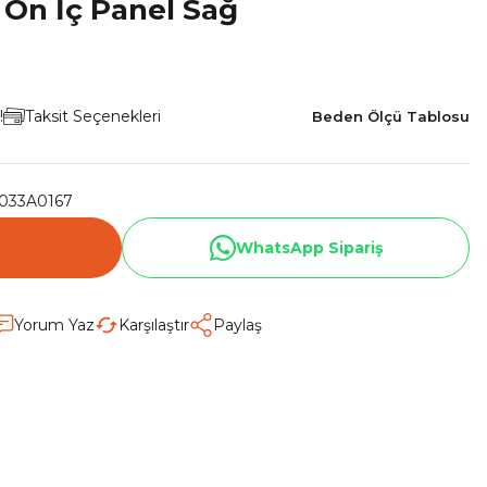
Ön İç Panel Sağ
!
Taksit Seçenekleri
Beden Ölçü Tablosu
033A0167
WhatsApp Sipariş
Yorum Yaz
Karşılaştır
Paylaş