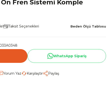
 Ön Fren Sistemi Komple
le!
Taksit Seçenekleri
Beden Ölçü Tablosu
033A0348
WhatsApp Sipariş
Yorum Yaz
Karşılaştır
Paylaş