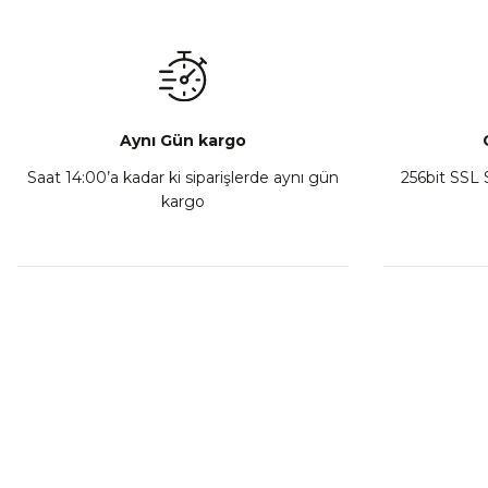
₺ 350,00
Sepete Ekle
Aynı Gün kargo
Saat 14:00’a kadar ki siparişlerde aynı gün
256bit SSL S
kargo
Athena Ön Amortisör Yağ Keçesi Çift Yaylı NOK Kayaba S
₺ 1.600,00
Sepete Ekle
MÜŞTERİ HİZMETLERİ
KURUMSA