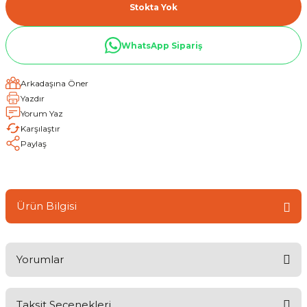
Stokta Yok
WhatsApp Sipariş
Arkadaşına Öner
Yazdır
Yorum Yaz
Karşılaştır
Paylaş
Ürün Bilgisi
Yorumlar
Taksit Seçenekleri