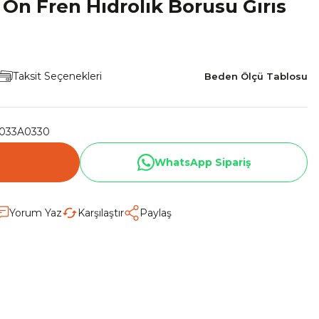
Ön Fren Hıdrolık Borusu Gırıs
Taksit Seçenekleri
Beden Ölçü Tablosu
033A0330
WhatsApp Sipariş
Yorum Yaz
Karşılaştır
Paylaş