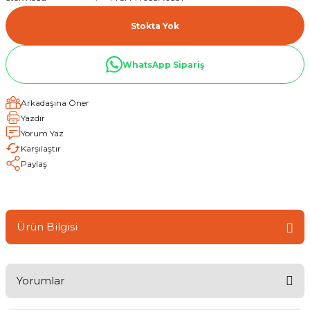
Stokta Yok
WhatsApp Sipariş
Arkadaşına Öner
Yazdır
Yorum Yaz
Karşılaştır
Paylaş
Ürün Bilgisi
Yorumlar