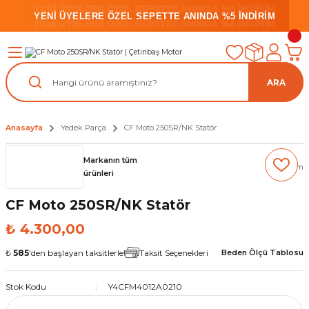
YENİ ÜYELERE ÖZEL SEPETTE ANINDA %5 İNDİRİM
YENİ ÜYELERE ÖZEL SEPETTE ANINDA %5 İNDİRİM
YENİ ÜYELERE ÖZEL SEPETTE ANINDA %5 İNDİRİM
ARA
Anasayfa
Yedek Parça
CF Moto 250SR/NK Statör
Markanın tüm
(0) Yorum
ürünleri
CF Moto 250SR/NK Statör
₺ 4.300,00
₺
585
'den başlayan taksitlerle!
Taksit Seçenekleri
Beden Ölçü Tablosu
Stok Kodu
Y4CFM4012A0210