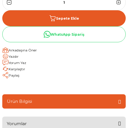
Sepete Ekle
WhatsApp Sipariş
Arkadaşına Öner
Yazdır
Yorum Yaz
Karşılaştır
Paylaş
Ürün Bilgisi
Yorumlar