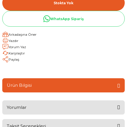
Stokta Yok
WhatsApp Sipariş
Arkadaşına Öner
Yazdır
Yorum Yaz
Karşılaştır
Paylaş
Ürün Bilgisi
Yorumlar
Taksit Seçenekleri