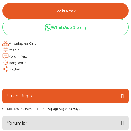
Stokta Yok
WhatsApp Sipariş
Arkadaşına Öner
Yazdır
Yorum Yaz
Karşılaştır
Paylaş
Ürün Bilgisi
CF Moto 250SR Havalandırma Kapağı Sağ Arka Büyük
Yorumlar