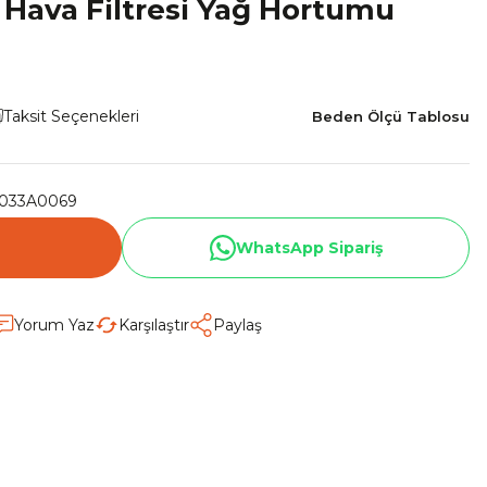
Hava Filtresi Yağ Hortumu
Taksit Seçenekleri
Beden Ölçü Tablosu
033A0069
WhatsApp Sipariş
Yorum Yaz
Karşılaştır
Paylaş