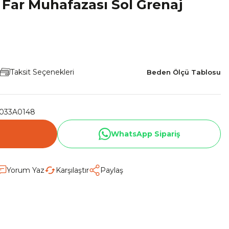
Far Muhafazası Sol Grenaj
Taksit Seçenekleri
Beden Ölçü Tablosu
033A0148
WhatsApp Sipariş
Yorum Yaz
Karşılaştır
Paylaş