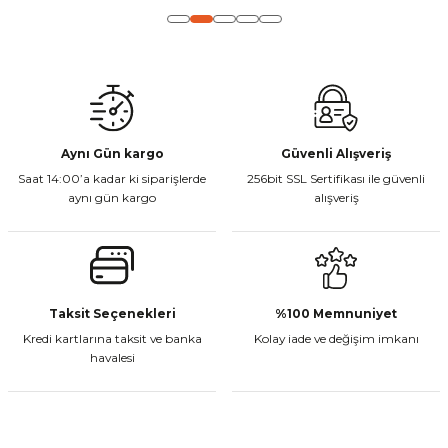
Gönder
Aynı Gün kargo
Güvenli Alışveriş
Saat 14:00’a kadar ki siparişlerde
256bit SSL Sertifikası ile güvenli
aynı gün kargo
alışveriş
Taksit Seçenekleri
%100 Memnuniyet
Kredi kartlarına taksit ve banka
Kolay iade ve değişim imkanı
havalesi