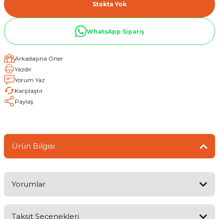
Stokta Yok
WhatsApp Sipariş
Arkadaşına Öner
Yazdır
Yorum Yaz
Karşılaştır
Paylaş
Ürün Bilgisi
Yorumlar
Taksit Seçenekleri