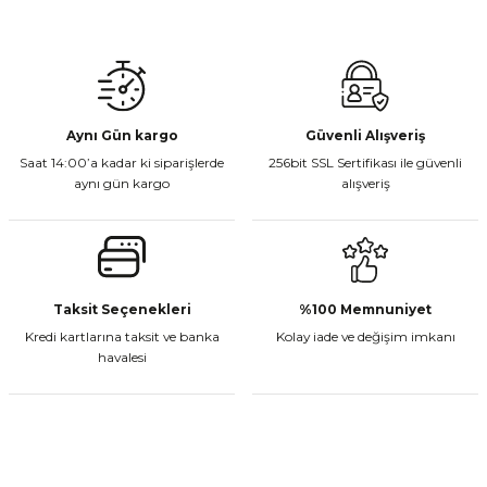
Gönder
Aynı Gün kargo
Güvenli Alışveriş
Saat 14:00’a kadar ki siparişlerde
256bit SSL Sertifikası ile güvenli
aynı gün kargo
alışveriş
Taksit Seçenekleri
%100 Memnuniyet
Kredi kartlarına taksit ve banka
Kolay iade ve değişim imkanı
havalesi