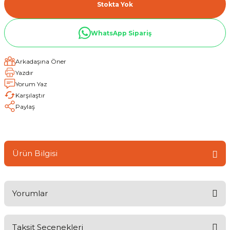
Stokta Yok
WhatsApp Sipariş
Arkadaşına Öner
Yazdır
Yorum Yaz
Karşılaştır
Paylaş
Ürün Bilgisi
Yorumlar
Taksit Seçenekleri