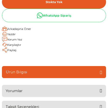
Stokta Yok
WhatsApp Sipariş
Arkadaşına Öner
Yazdır
Yorum Yaz
Karşılaştır
Paylaş
Ürün Bilgisi
Yorumlar
Taksit Seçenekleri