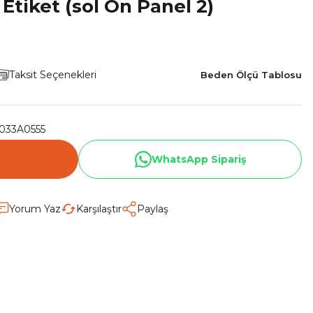
Etiket (sol Ön Panel 2)
Taksit Seçenekleri
Beden Ölçü Tablosu
033A0555
WhatsApp Sipariş
Yorum Yaz
Karşılaştır
Paylaş