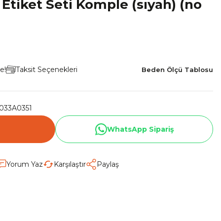
Etiket Seti Komple (sıyah) (no
e!
Taksit Seçenekleri
Beden Ölçü Tablosu
033A0351
WhatsApp Sipariş
Yorum Yaz
Karşılaştır
Paylaş